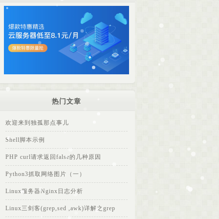
热门文章
欢迎来到独孤那点事儿
Shell脚本示例
PHP curl请求返回false的几种原因
Python3抓取网络图片（一）
Linux服务器Nginx日志分析
Linux三剑客(grep,sed ,awk)详解之grep