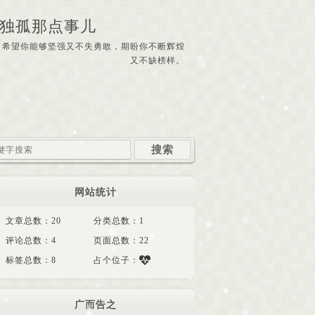
独孤那点事儿
希望你能够坚强又不失勇敢，期盼你不断辉煌
又不缺榜样。
网站统计
文章总数：20
分类总数：1
评论总数：4
页面总数：22
标签总数：8
占个位子：
广而告之