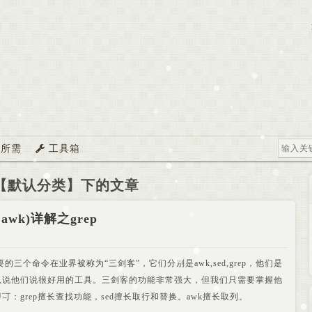
所需
工具箱
【默认分类】下的文章
 ,awk)详解之grep
最重要的三个命令在业界被称为“三剑客”，它们分别是awk,sed,grep，他们是
以说他们说很好用的工具。三剑客的功能非常强大，但我们只需要掌握他
可：grep擅长查找功能，sed擅长取行和替换。awk擅长取列。