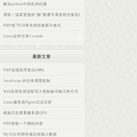
解决python中的乱码问题
震惊！温柔贤惠的“她”惨遭不满竟然沦落至此...
PHP使用GD库实现转换图片格式
Linux定时任务Crontab
最新文章
PHP实现排序算法(9种)
JavaScript 的任务调度机制
Web应用实现读取写入剪贴板功能几种方式
Linux服务器Nginx日志分析
根据日志查看服务器QPS
PHP抓取一个网站内容
MySQL利用存储过程插入数据