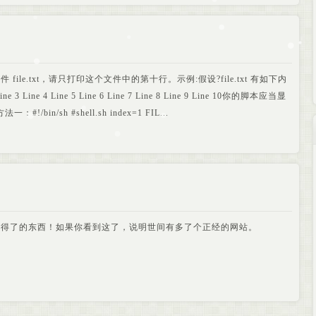
file.txt，请只打印这个文件中的第十行。示例:假设?file.txt 有如下内
ine 3 Line 4 Line 5 Line 6 Line 7 Line 8 Line 9 Line 10你的脚本应当显
#!/bin/sh #shell.sh index=1 FIL...
不得了的东西！如果你看到这了，说明世间有多了个正经的网站。