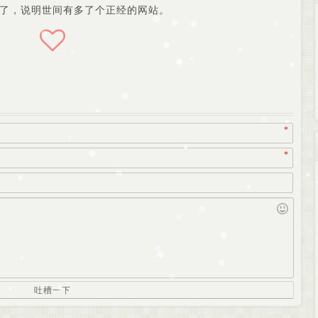
了，说明世间有多了个正经的网站。
*
*
吐槽一下