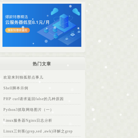
热门文章
欢迎来到独孤那点事儿
Shell脚本示例
PHP curl请求返回false的几种原因
Python3抓取网络图片（一）
Linux服务器Nginx日志分析
Linux三剑客(grep,sed ,awk)详解之grep