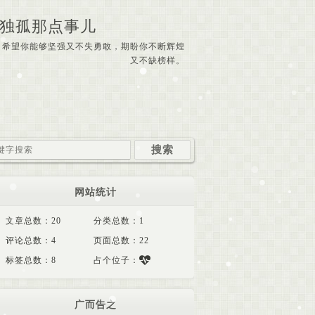
独孤那点事儿
希望你能够坚强又不失勇敢，期盼你不断辉煌
又不缺榜样。
网站统计
文章总数：20
分类总数：1
评论总数：4
页面总数：22
标签总数：8
占个位子：
广而告之