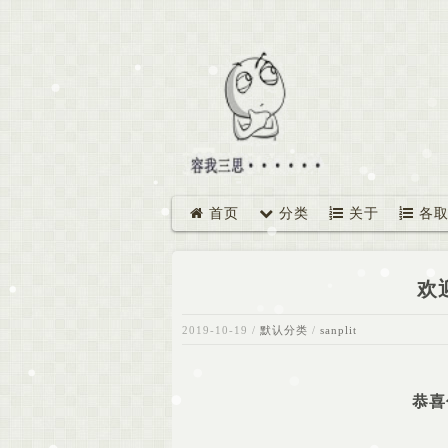
首页
分类
关于
各取
欢
2019-10-19
/
默认分类
/
sanplit
恭喜