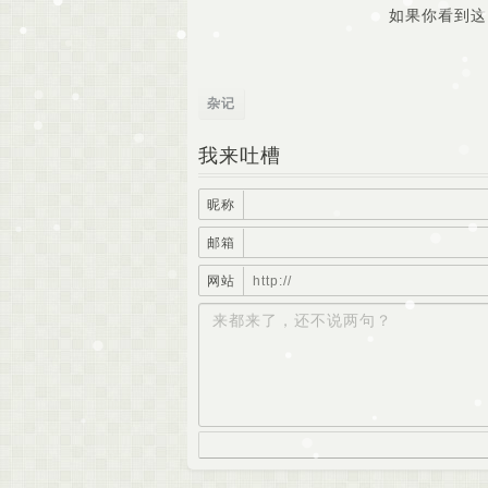
如果你看到这
杂记
我来吐槽
昵称
邮箱
网站